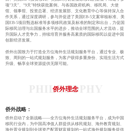
项“3天”、“9天”特快获批案例。与各国政府机构、移民局、大使
馆、领事馆、投资总署、经济发展部、文化教育中心等保持深入合
作关系，通过深度调研，参与并促进了美国EB-5文案审核标准、美
国EB-5项目甄选标准等多项移民政策及标准的制定和出台，力促国
际移民治理与出国服务水平的进步，推动全球范围的人才流动，提
升国际人才竞争力，持续培育并服务高素质的国际移民以促进中国
创新经济发展。
侨外出国致力于打造全方位海外生活规划服务平台，通过专业、极
致、周到的一站式规划服务，为客户获得多重身份、实现生活方式
升级、畅享全球资源提供无限可能。
侨外理念
侨外战略：
侨外启动了全新战略——全方位海外生活规划服务平台，成为中国
移民行业内，为中国高净值人群提供从移民规划、海外教育规划、
海外置业规划到全球资产配置财富规划的一站式海外规划服务提供