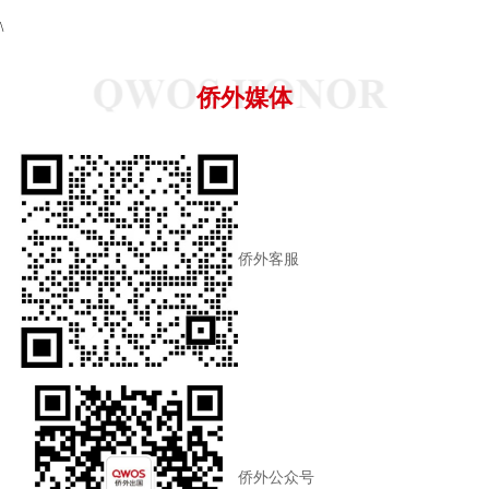
\
侨外媒体
侨外客服
侨外公众号