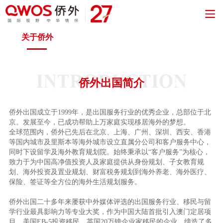
关于侨外
侨外出国简介
侨外出国成立于1999年，是出国服务行业的优秀企业，总部位于北
京。发展至今，已成功帮助上万家庭实现移居海外的梦想。
全球范围内，侨外已先后在北京、上海、广州、深圳、西安、香港
等国内城市及里斯本等海外城市设立直属分公司和客户服务中心，
同时下设留学及海外教育规划院。始终秉承以“客户服务”为核心，
致力于为中国高净值投资人及家庭提供从身份规划、子女教育规
划、海外投资及置业规划、财富税务规划到海外养老、海外医疗、
保险、签证等全方位的海外生活规划服务。
侨外出国二十多年来屡获中外媒体评选的出国服务行业、移民与留
学行业最具影响力等专业大奖，作为中国大陆首批引入澳门定居项
目、美国EB-5投资移民、英国20万镑企业家移民的企业，缔造了多