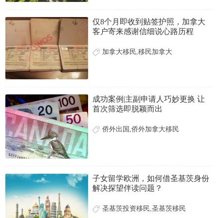
仅8个月即收到贴签护照，加拿大
客户寄来感谢信细说心路历程
加拿大移民,移民加拿大
成功案例|主副申请人巧妙更换 让
首次筛选即脱颖而出
侨外出国,侨外加拿大移民
子女留学欧洲，如何借圣基茨身份
解决探望伴读问题？
圣基茨投资移民,圣基茨移民