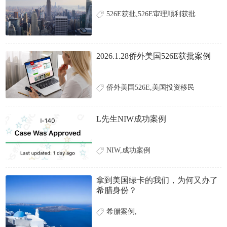
526E获批,526E审理顺利获批
2026.1.28侨外美国526E获批案例
侨外美国526E,美国投资移民
L先生NIW成功案例
NIW,成功案例
拿到美国绿卡的我们，为何又办了
希腊身份？
希腊案例,