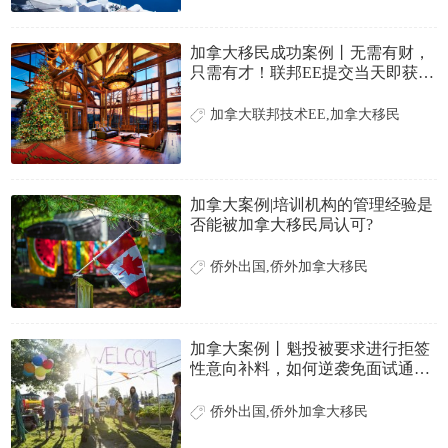
加拿大移民成功案例丨无需有财，
只需有才！联邦EE提交当天即获
邀！
加拿大联邦技术EE,加拿大移民
加拿大案例|培训机构的管理经验是
否能被加拿大移民局认可?
侨外出国,侨外加拿大移民
加拿大案例丨魁投被要求进行拒签
性意向补料，如何逆袭免面试通
过?
侨外出国,侨外加拿大移民