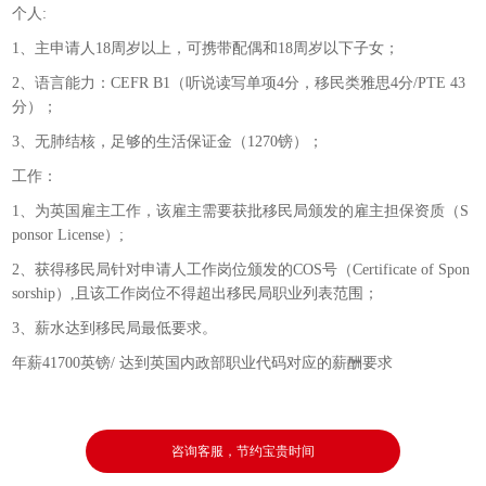
个人:
1、主申请人18周岁以上，可携带配偶和18周岁以下子女；
2、语言能力：CEFR B1（听说读写单项4分，移民类雅思4分/PTE 43
分）；
3、无肺结核，足够的生活保证金（1270镑）；
工作：
1、为英国雇主工作，该雇主需要获批移民局颁发的雇主担保资质（S
ponsor License）;
2、获得移民局针对申请人工作岗位颁发的COS号（Certificate of Spon
sorship）,且该工作岗位不得超出移民局职业列表范围；
3、薪水达到移民局最低要求。
年薪41700英镑/ 达到英国内政部职业代码对应的薪酬要求
咨询客服，节约宝贵时间