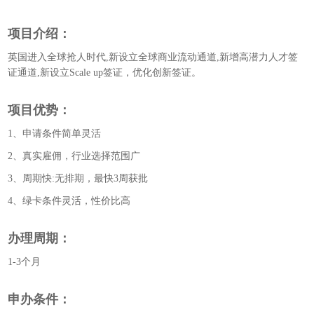
项目介绍：
英国进入全球抢人时代,新设立全球商业流动通道,新增高潜力人才签
证通道,新设立Scale up签证，优化创新签证。
项目优势：
1、申请条件简单灵活
2、真实雇佣，行业选择范围广
3、周期快:无排期，最快3周获批
4、绿卡条件灵活，性价比高
办理周期：
1-3个月
申办条件：