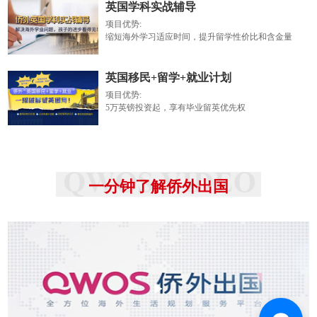
英国学科实战辅导
项目优势:
缩短海外学习适应时间，提升留学性价比和含金量
英国移民+留学+就业计划
项目优势:
5万英镑投资起，享有毕业留英优先权
一分钟了解侨外出国