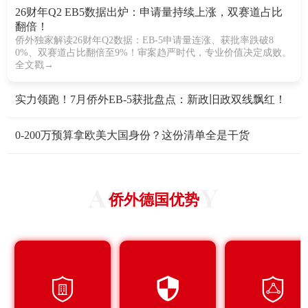
26财年Q2 EB5数据出炉：申请量持续上涨，双赛道占比
翻倍！
侨外独家解读26财年Q2数据：EB-5申请量连涨、获批率跌破8
0%、双赛道占比翻倍至9%！审案趋严时代，专业价值决定成败。
全文戳→
实力领跑！7月侨外EB-5获批盘点：新政旧政双线飘红！
0-200万预算拿欧美大国身份？这份清单全是干货
侨外德国优势