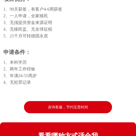
1、90天获签，有客户4-6周获签
2、一人申请，全家移民
3、无须提供资金来源证明
4、无移民监、无全球征税
5、21个月可转德国永居
申请条件：
1、本科学历
2、两年工作经验
3、年满24-55周岁
4、无犯罪记录
咨询客服，节约宝贵时间
看看哪种方式适合我