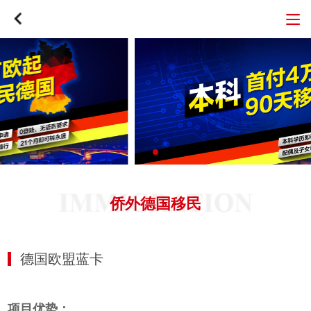
侨外德国移民
德国欧盟蓝卡
项目优势：