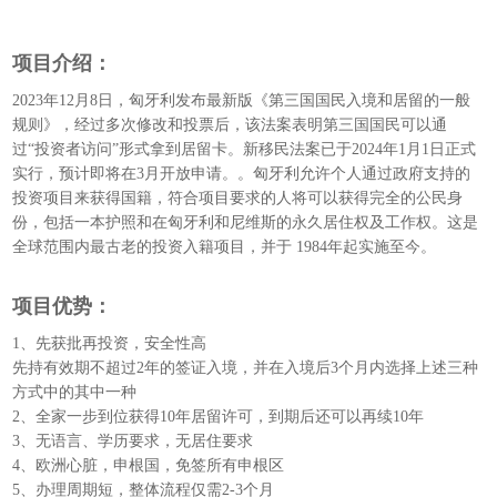
项目介绍：
2023年12月8日，匈牙利发布最新版《第三国国民入境和居留的一般
规则》，经过多次修改和投票后，该法案表明第三国国民可以通
过“投资者访问”形式拿到居留卡。新移民法案已于2024年1月1日正式
实行，预计即将在3月开放申请。。匈牙利允许个人通过政府支持的
投资项目来获得国籍，符合项目要求的人将可以获得完全的公民身
份，包括一本护照和在匈牙利和尼维斯的永久居住权及工作权。这是
全球范围内最古老的投资入籍项目，并于 1984年起实施至今。
项目优势：
1、先获批再投资，安全性高
先持有效期不超过2年的签证入境，并在入境后3个月内选择上述三种
方式中的其中一种
2、全家一步到位获得10年居留许可，到期后还可以再续10年
3、无语言、学历要求，无居住要求
4、欧洲心脏，申根国，免签所有申根区
5、办理周期短，整体流程仅需2-3个月