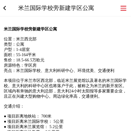
米兰国际学校旁新建学区公寓
米兰国际学校旁新建学区公寓
位置：米兰西北部
类型：公寓
户型：1-4居室
面积：55-164平米
售价：18.5-66.5万欧元
房源特色：学区房
亮点：米兰国际学校、意大利科研中心、环境优美、交通便利
本项目位于米兰市区西北部，临近米兰展览馆以及著名的米兰国际学
校。意大利的科研中心区也将落户于此，被称之为米兰的新开发区。
区域内有奔驰的意大利总部，意大利24小时太阳报等多家重要企业，
且正在兴建大型购物中心。周边绿化率高，交通便利。
交通介绍：
● 项目距离地铁站： 700米
● 项目距离米兰国际学校： 5公里
● 项目
距离米
兰展览馆： 5.2公里