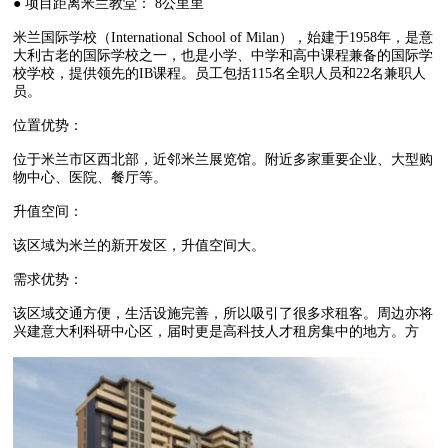
● 项目
距离米
兰教堂： 8公里⾥
米兰国际学校（International School of Milan），始建于1958年，是意
大利古老的国际学校之一，也是小学、中学和高中课程兼备的国际学
校学校，提供领先的IB课程。员工包括115名全职人员和22名兼职人
员。
位置优势：
位于米兰市区西北部，近邻米兰展览馆。附近多家重要企业、大型购
物中心、医院、餐厅等。
升值空间：
该区域为米兰的新开发区，升值空间大。
需求优势：
该区域交通方便，生活设施完善，所以吸引了很多求租客。周边亦将
兴建意大利科研中心区，届时更是高科技人才租房集中的地方。⽅