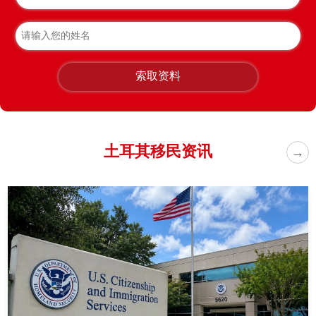
索取资料
土耳其移民资讯
→