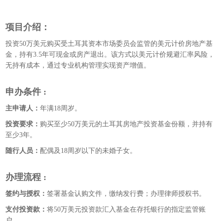
项目介绍：
投资50万美元购买受土耳其资本市场委员会监管的美元计价房地产基
金，持有3.5年可现金或房产退出。该方式以美元计价规避汇率风险，
无持有成本，通过专业机构管理实现资产增值。
申办条件 :
主申请人：
年满18周岁。
投资要求：
购买至少50万美元的土耳其房地产投资基金份额，并持有
至少3年。
随行人员：
配偶及18周岁以下的未婚子女。
办理流程 :
签约与授权：
签署基金认购文件，缴纳发行费；办理律师授权书。
支付投资款：
将50万美元投资款汇入基金在存托银行的指定监管账
户。